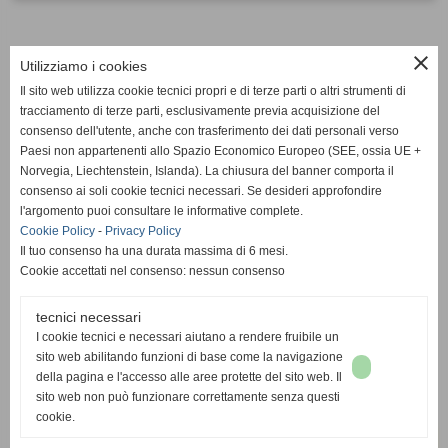
close
Utilizziamo i cookies
CONTATTATCI
Il sito web utilizza cookie tecnici propri e di terze parti o altri strumenti di
tracciamento di terze parti, esclusivamente previa acquisizione del
MOTOLOOK
location_on
consenso dell'utente, anche con trasferimento dei dati personali verso
via Confina di Fucecchio, 6
Paesi non appartenenti allo Spazio Economico Europeo (SEE, ossia UE +
Santa Croce sull'Arno (PI) Italy
Norvegia, Liechtenstein, Islanda). La chiusura del banner comporta il
consenso ai soli cookie tecnici necessari. Se desideri approfondire
l'argomento puoi consultare le informative complete.
P.Iva 01759880501
Cookie Policy
-
Privacy Policy
Il tuo consenso ha una durata massima di 6 mesi.
+39 0571 1825270
phone
Cookie accettati nel consenso: nessun consenso
+39 0571 35160
fax
Lorenzo
+39 335 712 5790
phone_iphone
tecnici necessari
Riccardo
+39 348 335 3219
phone_iphone
I cookie tecnici e necessari aiutano a rendere fruibile un
sito web abilitando funzioni di base come la navigazione
info@motolook.it
email
della pagina e l'accesso alle aree protette del sito web. Il
sito web non può funzionare correttamente senza questi
cookie.